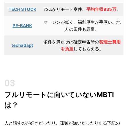
TECH STOCK
72%がリモート案件。
平均年収935万
。
マージンが低く、福利厚生が手厚い。地
PE-BANK
方の案件も豊富。
条件を満たせば確定申告時の
税理士費用
techadapt
を負担
してもらえる。
フルリモートに向いていないMBTI
は？
人と話すのが好きだったり、孤独が嫌いだったりする下記の