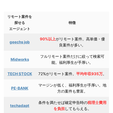
リモート案件を
探せる
特徴
エージェント
90%以上
がリモート案件。高単価・優
geechs job
良案件が多い。
フルリモート案件だけに絞って検索可
Midworks
能。福利厚生が手厚い。
TECH STOCK
72%がリモート案件。
平均年収935万
。
マージンが低く、福利厚生が手厚い。地
PE-BANK
方の案件も豊富。
条件を満たせば確定申告時の
税理士費用
techadapt
を負担
してもらえる。