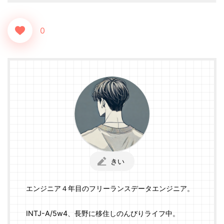
0
きい
エンジニア４年目のフリーランスデータエンジニア。
INTJ-A/5w4、長野に移住しのんびりライフ中。