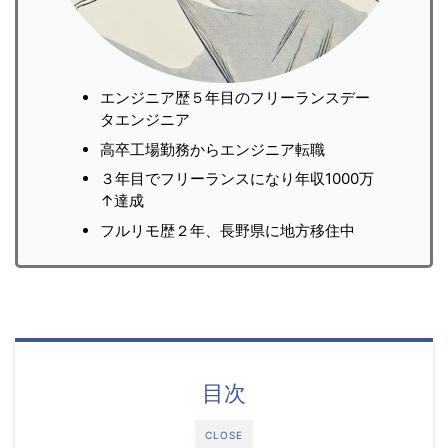
エンジニア歴５年目のフリーランスデー
タエンジニア
高卒工場勤務からエンジニア転職
３年目でフリーランスになり年収1000万
↑達成
フルリモ歴２年、長野県に地方移住中
目次
CLOSE