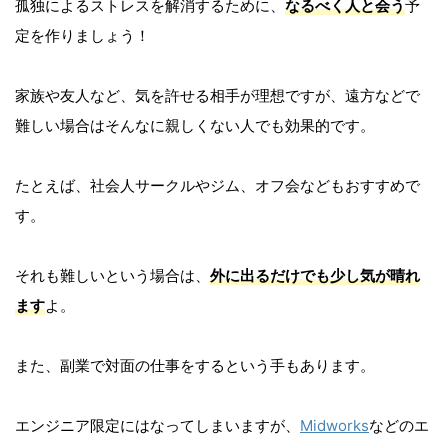
孤独によるストレスを解消するために、
なるべく人と会う
予
定を作りましょう！
家族や友人など、気を許せる相手が理想ですが、遠方などで
難しい場合はそんなに親しくない人でも効果的です。
たとえば、社会人サークルやジム、オフ会などもおすすめで
す。
それも難しいという場合は、
外に出るだけでも少し気が晴れ
ます
よ。
また、副業で対面の仕事をするという手もあります。
エンジニア限定にはなってしまいますが、
Midworks
などのエ